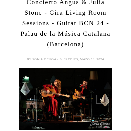
Concierto Angus & Julia
Stone - Gira Living Room
Sessions - Guitar BCN 24 -
Palau de la Música Catalana
(Barcelona)
BY SONIA OCHOA - MIÉRCOLES, MAYO 15, 2024