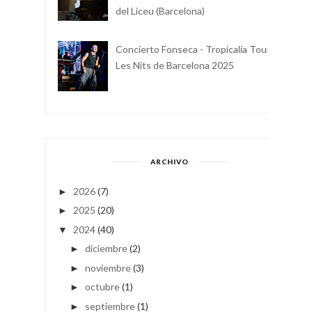
del Liceu (Barcelona)
Concierto Fonseca - Tropicalia Tour -
Les Nits de Barcelona 2025
ARCHIVO
2026
(7)
►
2025
(20)
►
2024
(40)
▼
diciembre
(2)
►
noviembre
(3)
►
octubre
(1)
►
septiembre
(1)
►