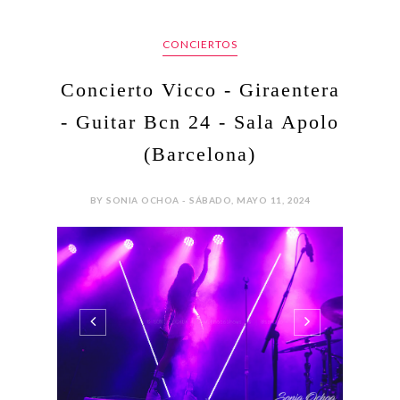
CONCIERTOS
Concierto Vicco - Giraentera
- Guitar Bcn 24 - Sala Apolo
(Barcelona)
BY SONIA OCHOA - SÁBADO, MAYO 11, 2024