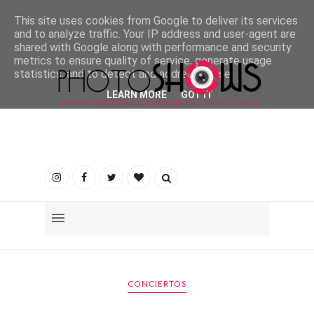
This site uses cookies from Google to deliver its services
and to analyze traffic. Your IP address and user-agent are
shared with Google along with performance and security
metrics to ensure quality of service, generate usage
statistics, and to detect and address abuse.
LEARN MORE
GOT IT
CONCIERTOS