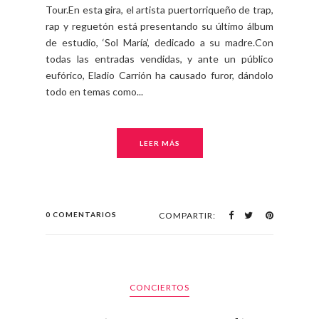
Tour.En esta gira, el artista puertorriqueño de trap,
rap y reguetón está presentando su último álbum
de estudio, ‘Sol María’, dedicado a su madre.Con
todas las entradas vendidas, y ante un público
eufórico, Eladio Carrión ha causado furor, dándolo
todo en temas como...
LEER MÁS
0 COMENTARIOS
COMPARTIR:
CONCIERTOS