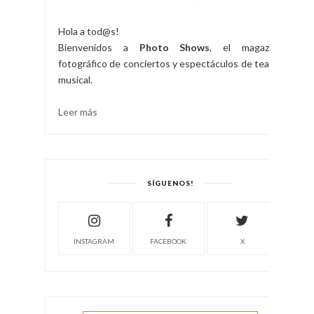
Hola a tod@s!
Bienvenidos a
Photo Shows
, el magazine
fotográfico de conciertos y espectáculos de teatro
musical.
Leer más
SÍGUENOS!
INSTAGRAM
FACEBOOK
X