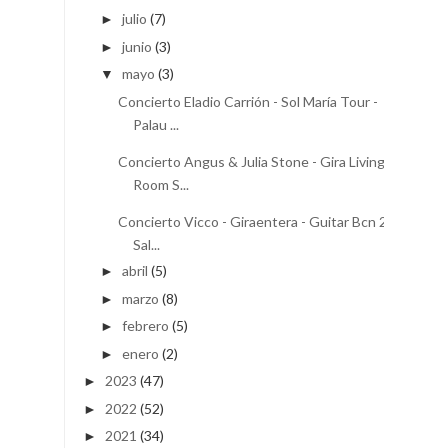
julio
(7)
►
junio
(3)
►
mayo
(3)
▼
Concierto Eladio Carrión - Sol María Tour -
Palau ...
Concierto Angus & Julia Stone - Gira Living
Room S...
Concierto Vicco - Giraentera - Guitar Bcn 24 -
Sal...
abril
(5)
►
marzo
(8)
►
febrero
(5)
►
enero
(2)
►
2023
(47)
►
2022
(52)
►
2021
(34)
►