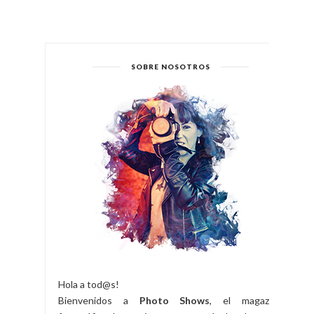
SOBRE NOSOTROS
Hola a tod@s!
Bienvenidos a
Photo Shows
, el magazine