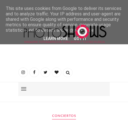
This site uses cookies from Google to deliver its services
and to analyze traffic. Your IP address and user-agent are
shared with Google along with performance and security
metrics to ensure quality of service, generate usage
statistics, and to detect and address abuse.
LEARN MORE
GOT IT
CONCIERTOS