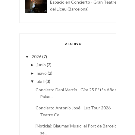
Espacio en Concierto - Gran Teatre
del Liceu (Barcelona)
ARCHIVO
2026
(7)
▼
junio
(2)
►
mayo
(2)
►
abril
(3)
▼
Concierto Dani Martín - Gira 25 P*t*s Años -
Palau...
Concierto Antonio José - Luz Tour 2026 -
Teatre Co...
[Noticia]: Blaumarí Music: el Port de Barcelona
se...