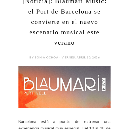
[Noticia]: Blaumarí Music:
el Port de Barcelona se
convierte en el nuevo
escenario musical este
verano
BY SONIA OCHOA - VIERNES, ABRIL 10, 2026
Barcelona está a punto de estrenar una
experiencia musical muy especial. Del 10 al 28 de