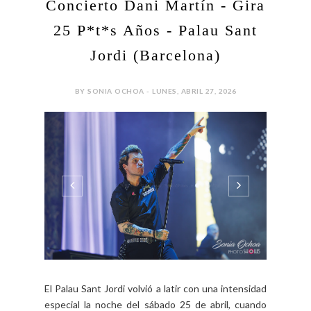
Concierto Dani Martín - Gira
25 P*t*s Años - Palau Sant
Jordi (Barcelona)
BY SONIA OCHOA - LUNES, ABRIL 27, 2026
El Palau Sant Jordi volvió a latir con una intensidad
especial la noche del sábado 25 de abril, cuando