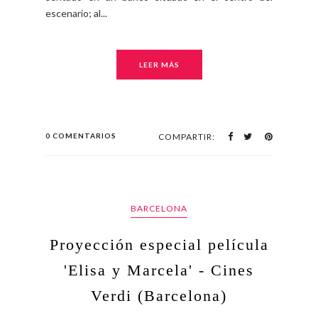
escenario; al...
LEER MÁS
0 COMENTARIOS
COMPARTIR:
BARCELONA
Proyección especial película
'Elisa y Marcela' - Cines
Verdi (Barcelona)