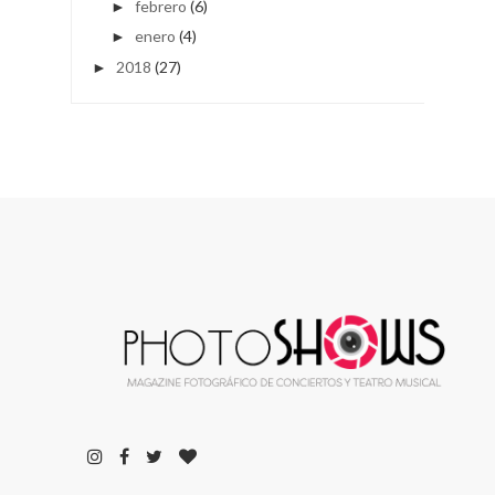
febrero
(6)
►
enero
(4)
►
2018
(27)
►