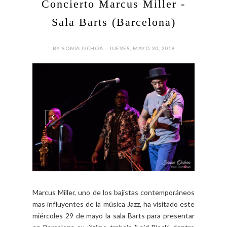
Concierto Marcus Miller -
Sala Barts (Barcelona)
BY SONIA OCHOA - JUEVES, MAYO 30, 2019
Marcus Miller, uno de los bajistas contemporáneos
mas influyentes de la música Jazz, ha visitado este
miércoles 29 de mayo la sala Barts para presentar