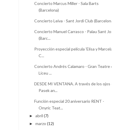
Concierto Marcus Miller - Sala Barts
(Barcelona)
Concierto Leiva - Sant Jordi Club (Barcelona)
Concierto Manuel Carrasco - Palau Sant Jordi
(Barc...
Proyección especial película 'Elisa y Marcela' -
C...
Concierto Andrés Calamaro - Gran Teatre del
Liceu ...
DESDE MI VENTANA. A través de los ojos de
Pasek an...
Función especial 20 aniversario RENT -
Onyric Teat...
abril
(7)
►
marzo
(12)
►