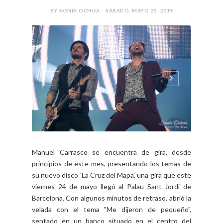
BY SONIA OCHOA - SÁBADO, MAYO 25, 2019
Manuel Carrasco se encuentra de gira, desde
principios de este mes, presentando los temas de
su nuevo disco 'La Cruz del Mapa', una gira que este
viernes 24 de mayo llegó al Palau Sant Jordi de
Barcelona. Con algunos minutos de retraso, abrió la
velada con el tema "Me dijeron de pequeño",
sentado en un banco situado en el centro del