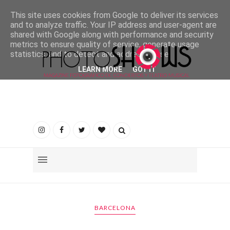
This site uses cookies from Google to deliver its services
and to analyze traffic. Your IP address and user-agent are
shared with Google along with performance and security
metrics to ensure quality of service, generate usage
statistics, and to detect and address abuse.
LEARN MORE
GOT IT
BARCELONA