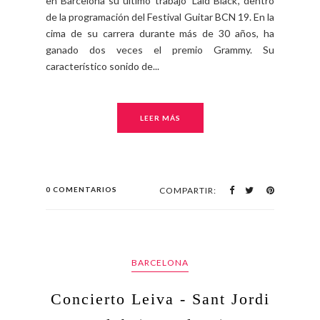
en Barcelona su último trabajo 'Laid Black', dentro
de la programación del Festival Guitar BCN 19. En la
cima de su carrera durante más de 30 años, ha
ganado dos veces el premio Grammy. Su
característico sonido de...
LEER MÁS
0 COMENTARIOS
COMPARTIR:
BARCELONA
Concierto Leiva - Sant Jordi