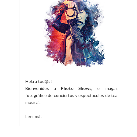
Hola a tod@s!
Bienvenidos a
Photo Shows
, el magazine
fotográfico de conciertos y espectáculos de teatro
musical.
Leer más