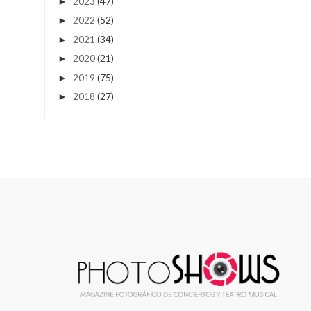
2023
(47)
►
2022
(52)
►
2021
(34)
►
2020
(21)
►
2019
(75)
►
2018
(27)
►