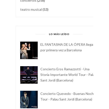
conciertos
(258)
teatro musical
(53)
LO MÁS LEÍDO
EL FANTASMA DE LA ÓPERA llega
por primera vez a Barcelona
Concierto Eros Ramazzotti - Una
Storia Importante World Tour - Palau
Sant Jordi (Barcelona)
Concierto Quevedo - Buenas Noches
Tour - Palau Sant Jordi (Barcelona)