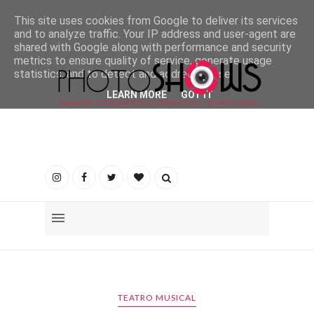
This site uses cookies from Google to deliver its services
and to analyze traffic. Your IP address and user-agent are
shared with Google along with performance and security
metrics to ensure quality of service, generate usage
statistics, and to detect and address abuse.
LEARN MORE
GOT IT
TEATRO MUSICAL