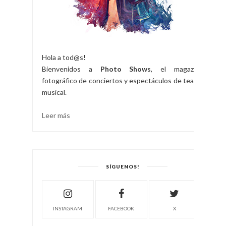
Hola a tod@s!
Bienvenidos a
Photo Shows
, el magazine
fotográfico de conciertos y espectáculos de teatro
musical.
Leer más
SÍGUENOS!
INSTAGRAM
FACEBOOK
X