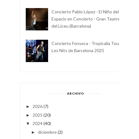
Concierto Pablo López - El Niño del
Espacio en Concierto - Gran Teatre
del Liceu (Barcelona)
Concierto Fonseca - Tropicalia Tour -
Les Nits de Barcelona 2025
ARCHIVO
2026
(7)
►
2025
(20)
►
2024
(40)
▼
diciembre
(2)
►