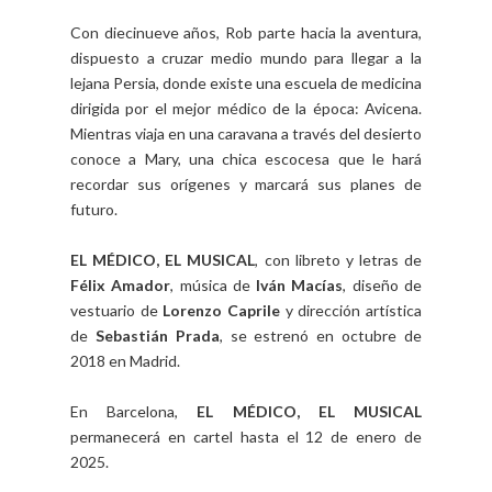
Con diecinueve años, Rob parte hacia la aventura,
dispuesto a cruzar medio mundo para llegar a la
lejana Persia, donde existe una escuela de medicina
dirigida por el mejor médico de la época: Avicena.
Mientras viaja en una caravana a través del desierto
conoce a Mary, una chica escocesa que le hará
recordar sus orígenes y marcará sus planes de
futuro.
EL MÉDICO, EL MUSICAL
, con libreto y letras de
Félix Amador
, música de
Iván Macías
, diseño de
vestuario de
Lorenzo Caprile
y dirección artística
de
Sebastián Prada
, se estrenó en octubre de
2018 en Madrid.
En Barcelona,
EL MÉDICO, EL MUSICAL
permanecerá en cartel hasta el 12 de enero de
2025.