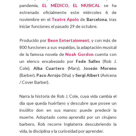
pandemia,
EL MÉDICO, EL MUSICAL
se ha
estrenado oficialmente este miércoles 6 de
noviembre en el
Teatre Apolo
de
Barcelona
, tras
iniciar funciones el pasado 29 de octubre.
Producido por
Beon Entertainment
, y con más de
800 funciones a sus espaldas, la adaptación musical
de la famosa novela de
Noah Gordon
cuenta con
un elenco encabezado por
Fede Salles
(Rob J.
Cole),
Alba Cuartero
(Mary),
Joseán Moreno
(Barber),
Paco Arrojo
(Sha) y
Sergi Albert
(Avicena
/ Cover Barber).
Narra la historia de Rob J. Cole, cuya vida cambia el
día que queda huérfano y descubre que posee un
insólito don en sus manos: puede predecir la
muerte. Adoptado como aprendiz por un cirujano
barbero, Rob recorre Inglaterra descubriendo la
vida, la disciplina y la curiosidad por aprender.