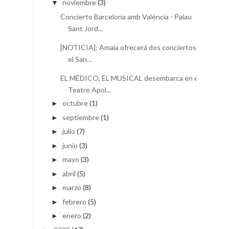
noviembre
(3)
▼
Concierto Barcelona amb València - Palau
Sant Jord...
[NOTICIA]: Amaia ofrecerá dos conciertos en
el San...
EL MÉDICO, EL MUSICAL desembarca en el
Teatre Apol...
octubre
(1)
►
septiembre
(1)
►
julio
(7)
►
junio
(3)
►
mayo
(3)
►
abril
(5)
►
marzo
(8)
►
febrero
(5)
►
enero
(2)
►