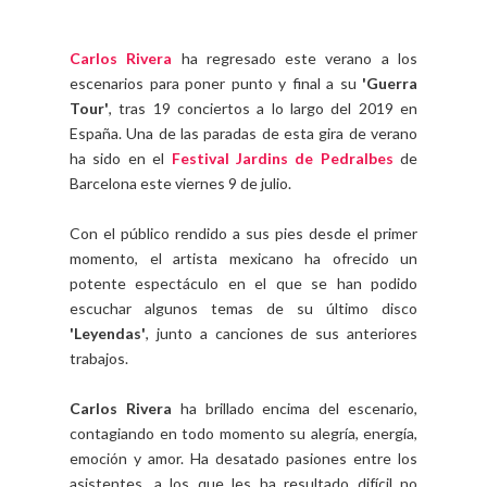
Carlos Rivera
ha regresado este verano a los
escenarios para poner punto y final a su
'Guerra
Tour'
, tras 19 conciertos a lo largo del 2019 en
España. Una de las paradas de esta gira de verano
ha sido en el
Festival Jardins de Pedralbes
de
Barcelona este viernes 9 de julio.
Con el público rendido a sus pies desde el primer
momento, el artista mexicano ha ofrecido un
potente espectáculo en el que se han podido
escuchar algunos temas de su último disco
'Leyendas'
, junto a canciones de sus anteriores
trabajos.
Carlos Rivera
ha brillado encima del escenario,
contagiando en todo momento su alegría, energía,
emoción y amor. Ha desatado pasiones entre los
asistentes, a los que les ha resultado difícil no