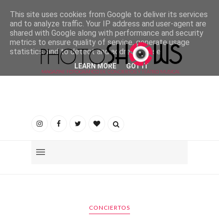
This site uses cookies from Google to deliver its services
and to analyze traffic. Your IP address and user-agent are
shared with Google along with performance and security
metrics to ensure quality of service, generate usage
statistics, and to detect and address abuse.
LEARN MORE
GOT IT
CONCIERTOS