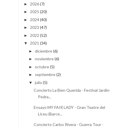
2026
(7)
►
2025
(20)
►
2024
(40)
►
2023
(47)
►
2022
(52)
►
2021
(34)
▼
diciembre
(6)
►
noviembre
(6)
►
octubre
(5)
►
septiembre
(2)
►
julio
(5)
▼
Concierto La Bien Querida - Festival Jardins
Pedra...
Ensayo MY FAIR LADY - Gran Teatre del
Liceu (Barce...
Concierto Carlos Rivera - Guerra Tour -