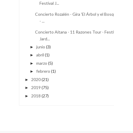
Festival J...
Concierto Rozalén - Gira 'El Árbol y el Bosque'
- ...
Concierto Aitana - 11 Razones Tour - Festival
Jard...
junio
(3)
►
abril
(1)
►
marzo
(5)
►
febrero
(1)
►
2020
(21)
►
2019
(75)
►
2018
(27)
►