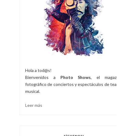
Hola a tod@s!
Bienvenidos a
Photo Shows
, el magazine
fotográfico de conciertos y espectáculos de teatro
musical.
Leer más