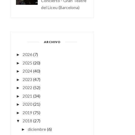
Concierto - Gran Teatre
del Liceu (Barcelona)
ARCHIVO
2026
(7)
►
2025
(20)
►
2024
(40)
►
2023
(47)
►
2022
(52)
►
2021
(34)
►
2020
(21)
►
2019
(75)
►
2018
(27)
▼
diciembre
(6)
►