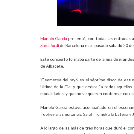
Manolo García
presentó, con todas las entradas a
Sant Jordi
de Barcelona este pasado sábado 20 de
Este concierto formaba parte de la gira de grandes
de Albacete.
'Geometría del rayo' es el séptimo disco de estudi
Último de la Fila, y que dedica “a todos aquello
modalidades, y que no se quieren conformar con la 
Manolo García estuvo acompañado en el escenari
Toohey a las guitarras, Sarah Tomek a la batería y 
A lo largo de las más de tres horas que duró el c