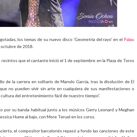
gotadas, los temas de su nuevo disco 'Geometría del rayo' en el
Palau
 octubre de 2018.
 recintos que el cantante inició el 1 de septiembre en la Plaza de Toros
o de la carrera en solitario de Manolo García, tras la disolución de El
s que no pueden vivir sin arte en cualquiera de sus manifestaciones o
cultura del entretenimiento fácil de nuestro tiempo”.
o por su banda habitual junto a los músicos Gerry Leonard y Meghan
Jessica Hume al bajo, con More Teruel en los coros.
oncierto, el compositor barcelonés repasó a fondo las canciones de este