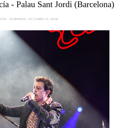
ía - Palau Sant Jordi (Barcelona)
HOA - DOMINGO, OCTUBRE 21, 2018