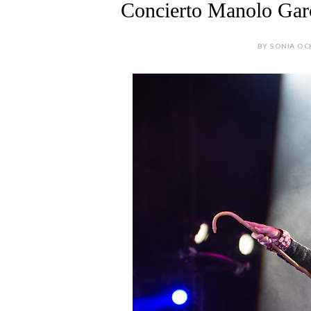
Concierto Manolo Garc
BY SONIA OC