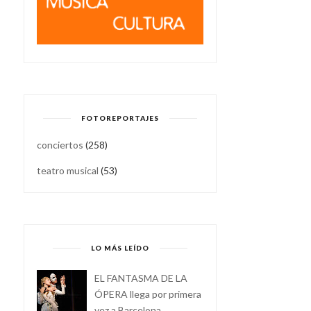
FOTOREPORTAJES
conciertos
(258)
teatro musical
(53)
LO MÁS LEÍDO
EL FANTASMA DE LA
ÓPERA llega por primera
vez a Barcelona