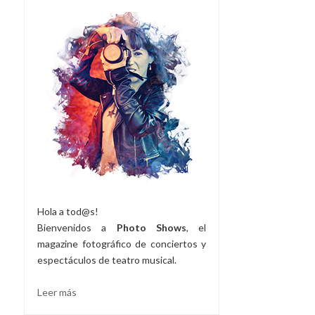
Hola a tod@s!
Bienvenidos a
Photo Shows
, el
magazine fotográfico de conciertos y
espectáculos de teatro musical.
Leer más