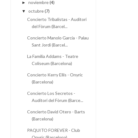
noviembre
(4)
►
octubre
(7)
▼
Concierto Tribalistas - Auditori
del Fòrum (Barcel...
Concierto Manolo García - Palau
Sant Jordi (Barcel...
La Familia Addams - Teatre
Coliseum (Barcelona)
Concierto Kerry Ellis - Onyric
(Barcelona)
Concierto Los Secretos -
Auditori del Fòrum (Barce...
Concierto David Otero - Barts
(Barcelona)
PAQUITO FOREVER - Club
Onyric (Barcelona)