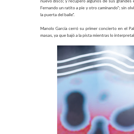
nuevo disco; y recuperó algunos de sus grandes éx
Fernando un ratito a pie y otro caminando"; sin ol
la puerta del baile".
Manolo García cerró su primer concierto en el Pal
masas, ya que bajó a la pista mientras lo interpretab