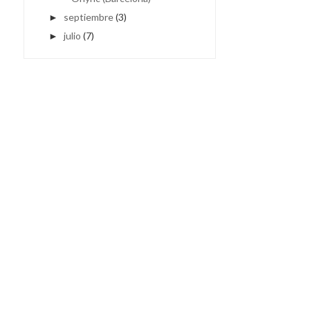
septiembre
(3)
►
julio
(7)
►