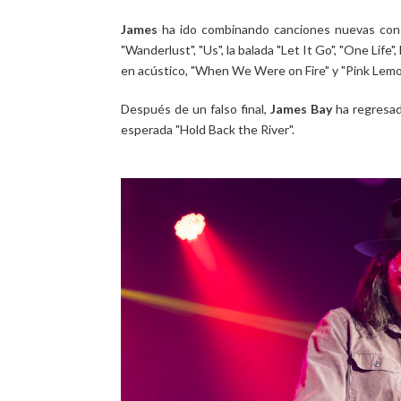
James
ha ido combinando canciones nuevas con a
"Wanderlust", "Us", la balada "Let It Go", "One Life
en acústico, "When We Were on Fire" y "Pink Lemo
Después de un falso final,
James Bay
ha regresad
esperada "Hold Back the River".