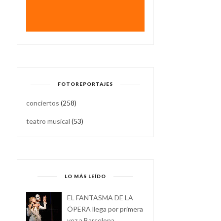
FOTOREPORTAJES
conciertos
(258)
teatro musical
(53)
LO MÁS LEÍDO
EL FANTASMA DE LA
ÓPERA llega por primera
vez a Barcelona