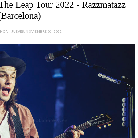
 The Leap Tour 2022 - Razzmatazz
(Barcelona)
HOA - JUEVES, NOVIEMBRE 03, 2022