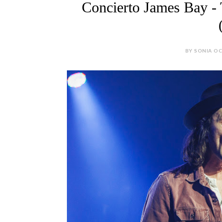
Concierto James Bay -
BY SONIA OC