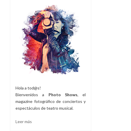
Hola a tod@s!
Bienvenidos a
Photo Shows
, el
magazine fotográfico de conciertos y
espectáculos de teatro musical.
Leer más