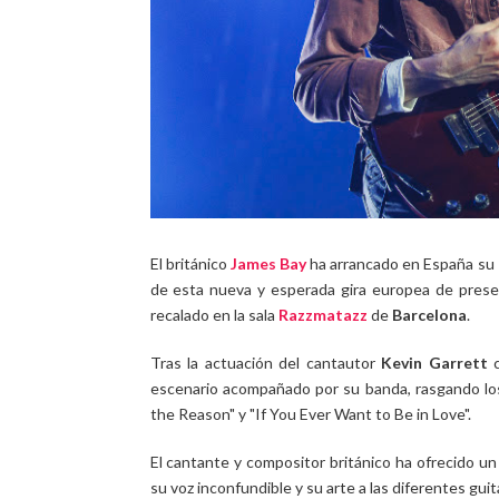
El británico
James Bay
ha arrancado en España su
de esta nueva y esperada gira europea de prese
recalado en la sala
Razzmatazz
de
Barcelona
.
Tras la actuación del cantautor
Kevin Garrett
c
escenario acompañado por su banda, rasgando los
the Reason" y "If You Ever Want to Be in Love".
El cantante y compositor británico ha ofrecido u
su voz inconfundible y su arte a las diferentes guit