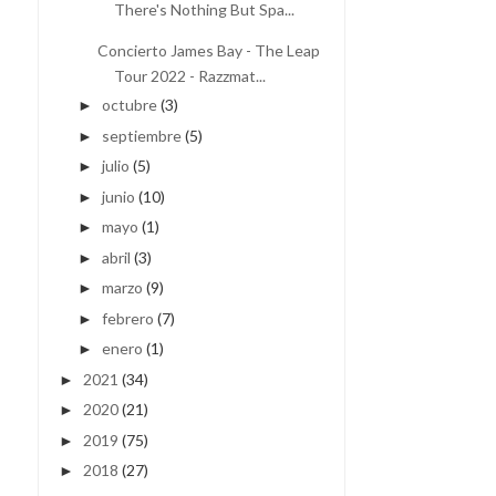
There's Nothing But Spa...
Concierto James Bay - The Leap
Tour 2022 - Razzmat...
octubre
(3)
►
septiembre
(5)
►
julio
(5)
►
junio
(10)
►
mayo
(1)
►
abril
(3)
►
marzo
(9)
►
febrero
(7)
►
enero
(1)
►
2021
(34)
►
2020
(21)
►
2019
(75)
►
2018
(27)
►