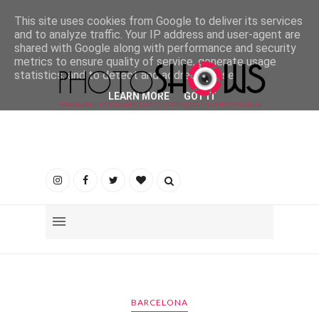
This site uses cookies from Google to deliver its services
and to analyze traffic. Your IP address and user-agent are
shared with Google along with performance and security
metrics to ensure quality of service, generate usage
statistics, and to detect and address abuse.
LEARN MORE
GOT IT
BARCELONA