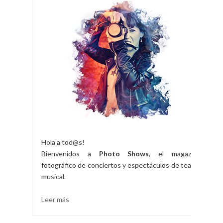
Hola a tod@s!
Bienvenidos a
Photo Shows
, el magazine
fotográfico de conciertos y espectáculos de teatro
musical.
Leer más