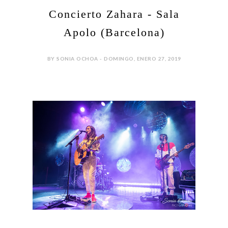
Concierto Zahara - Sala
Apolo (Barcelona)
BY SONIA OCHOA - DOMINGO, ENERO 27, 2019