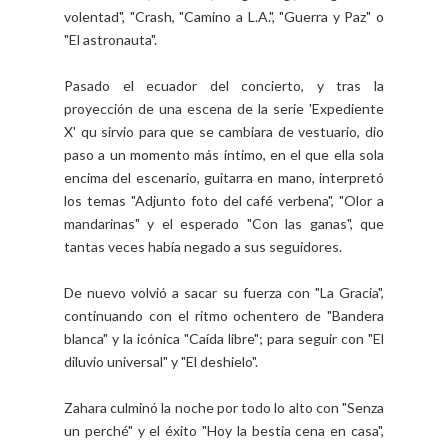
volentad", "Crash, "Camino a L.A.", "Guerra y Paz" o
"El astronauta".
Pasado el ecuador del concierto, y tras la
proyección de una escena de la serie 'Expediente
X' qu sirvio para que se cambiara de vestuario, dio
paso a un momento más íntimo, en el que ella sola
encima del escenario, guitarra en mano, interpretó
los temas "Adjunto foto del café verbena", "Olor a
mandarinas" y el esperado "Con las ganas", que
tantas veces había negado a sus seguidores.
De nuevo volvió a sacar su fuerza con "La Gracia",
continuando con el ritmo ochentero de "Bandera
blanca" y la icónica "Caída libre"; para seguir con "El
diluvio universal" y "El deshielo".
Zahara culminó la noche por todo lo alto con "Senza
un perché" y el éxito "Hoy la bestia cena en casa",