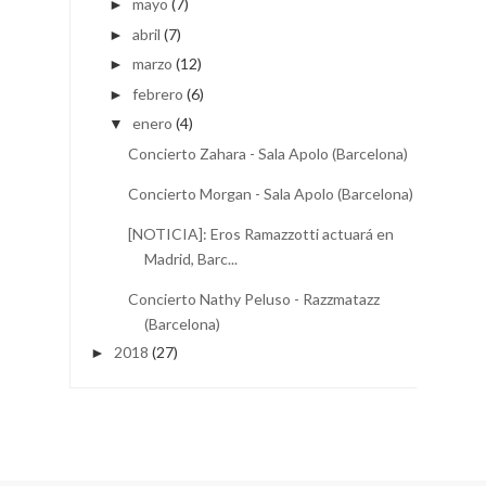
mayo
(7)
►
abril
(7)
►
marzo
(12)
►
febrero
(6)
►
enero
(4)
▼
Concierto Zahara - Sala Apolo (Barcelona)
Concierto Morgan - Sala Apolo (Barcelona)
[NOTICIA]: Eros Ramazzotti actuará en
Madrid, Barc...
Concierto Nathy Peluso - Razzmatazz
(Barcelona)
2018
(27)
►