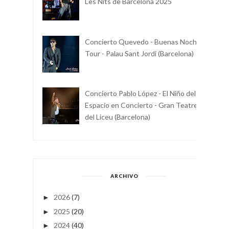
Les Nits de Barcelona 2025
Concierto Quevedo - Buenas Noches
Tour - Palau Sant Jordi (Barcelona)
Concierto Pablo López - El Niño del
Espacio en Concierto - Gran Teatre
del Liceu (Barcelona)
ARCHIVO
2026
(7)
►
2025
(20)
►
2024
(40)
►