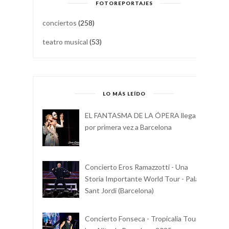
FOTOREPORTAJES
conciertos
(258)
teatro musical
(53)
LO MÁS LEÍDO
EL FANTASMA DE LA ÓPERA llega
por primera vez a Barcelona
Concierto Eros Ramazzotti - Una
Storia Importante World Tour - Palau
Sant Jordi (Barcelona)
Concierto Fonseca - Tropicalia Tour -