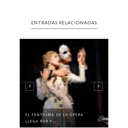
ENTRADAS RELACIONADAS
EL FANTASMA DE LA ÓPERA
IVÁN
LLEGA POR P...
TOOTS