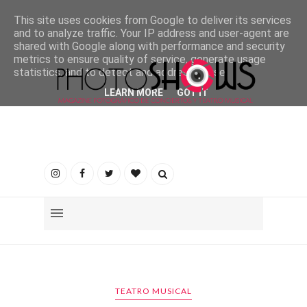
This site uses cookies from Google to deliver its services
and to analyze traffic. Your IP address and user-agent are
shared with Google along with performance and security
metrics to ensure quality of service, generate usage
statistics, and to detect and address abuse.
LEARN MORE
GOT IT
TEATRO MUSICAL