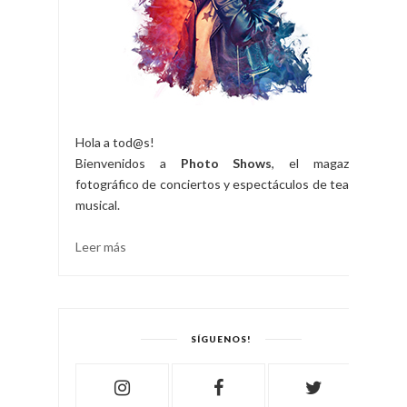
Hola a tod@s!
Bienvenidos a
Photo Shows
, el magazine
fotográfico de conciertos y espectáculos de teatro
musical.
Leer más
SÍGUENOS!